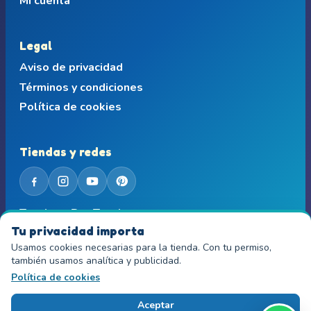
Mi cuenta
Legal
Aviso de privacidad
Términos y condiciones
Política de cookies
Tiendas y redes
Teachers Pay Teachers
Tu privacidad importa
Etsy Store
Usamos cookies necesarias para la tienda. Con tu permiso,
también usamos analítica y publicidad.
Política de cookies
© 2016-2026 SuperateJugando. Todos los derechos
reservados.
Aceptar