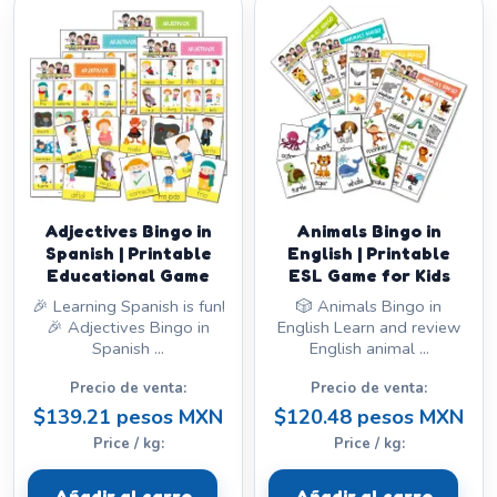
Adjectives Bingo in
Animals Bingo in
Spanish | Printable
English | Printable
Educational Game
ESL Game for Kids
🎉 Learning Spanish is fun!
🎲 Animals Bingo in
🎉 Adjectives Bingo in
English Learn and review
Spanish ...
English animal ...
Precio de venta:
Precio de venta:
$139.21 pesos MXN
$120.48 pesos MXN
Price / kg:
Price / kg:
Añadir al carro
Añadir al carro