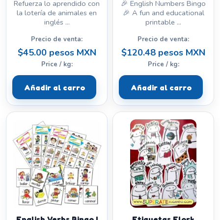
Refuerza lo aprendido con
🎉 English Numbers Bingo
la lotería de animales en
🎉 A fun and educational
inglés ...
printable ...
Precio de venta:
Precio de venta:
$45.00 pesos MXN
$120.48 pesos MXN
Price / kg:
Price / kg:
Añadir al carro
Añadir al carro
English Verbs Bingo |
Etiquetas Flork