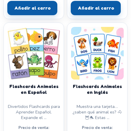
Añadir al carro
Añadir al carro
Flashcards Animales
Flashcards Animales
en Español
en Inglés
Divertidos Flashcards para
Muestra una tarjeta…
Aprender Español.
¿saben qué animal es? 🐴
Expande el ...
🦉🐬 Estas ...
Precio de venta:
Precio de venta: