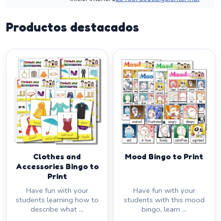
Productos destacados
Clothes and
Mood Bingo to Print
Accessories Bingo to
Print
Have fun with your
Have fun with your
students learning how to
students with this mood
describe what ...
bingo, learn ...