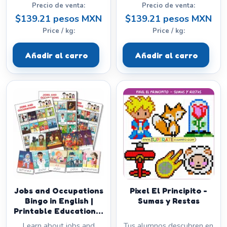
Precio de venta:
Precio de venta:
$139.21 pesos MXN
$139.21 pesos MXN
Price / kg:
Price / kg:
Añadir al carro
Añadir al carro
Jobs and Occupations
Pixel El Principito -
Bingo in English |
Sumas y Restas
Printable Educational
Game
Learn about jobs and
Tus alumnos descubren en