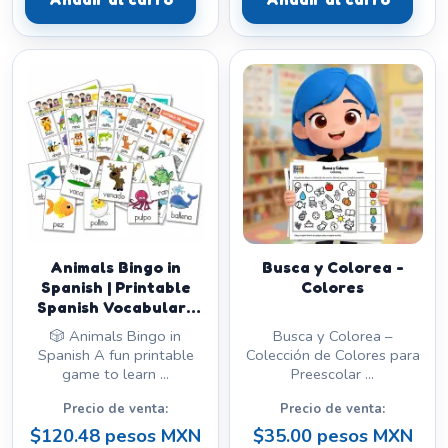
Animals Bingo in
Busca y Colorea -
Spanish | Printable
Colores
Spanish Vocabulary
Game
🎲 Animals Bingo in
Busca y Colorea –
Spanish A fun printable
Colección de Colores para
game to learn ...
Preescolar ...
Precio de venta:
Precio de venta:
$120.48 pesos MXN
$35.00 pesos MXN