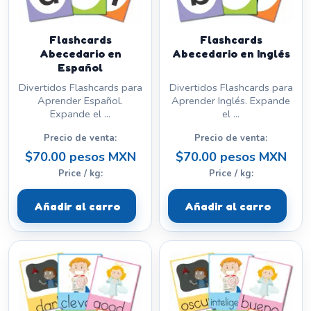
Flashcards
Flashcards
Abecedario en
Abecedario en Inglés
Español
Divertidos Flashcards para
Divertidos Flashcards para
Aprender Español.
Aprender Inglés. Expande
Expande el ...
el ...
Precio de venta:
Precio de venta:
$70.00 pesos MXN
$70.00 pesos MXN
Price / kg:
Price / kg:
Añadir al carro
Añadir al carro