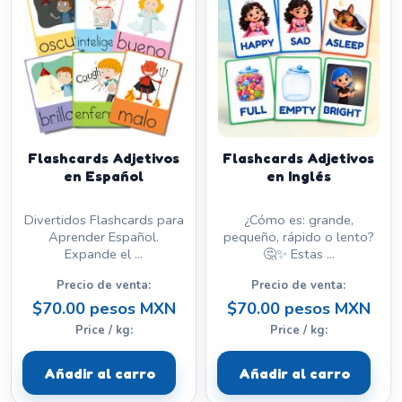
Flashcards Adjetivos
Flashcards Adjetivos
en Español
en Inglés
Divertidos Flashcards para
¿Cómo es: grande,
Aprender Español.
pequeño, rápido o lento?
Expande el ...
🤔✨ Estas ...
Precio de venta:
Precio de venta:
$70.00 pesos MXN
$70.00 pesos MXN
Price / kg:
Price / kg:
Añadir al carro
Añadir al carro