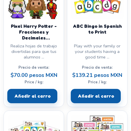
Pixel Harry Potter -
ABC Bingo in Spanish
Fracciones y
to Print
Decimales
Equivalentes
Realiza hojas de trabajo
Play with your family or
divertidas para que tus
your students having a
alumnos ...
good time ...
Precio de venta:
Precio de venta:
$70.00 pesos MXN
$139.21 pesos MXN
Price / kg:
Price / kg:
Añadir al carro
Añadir al carro