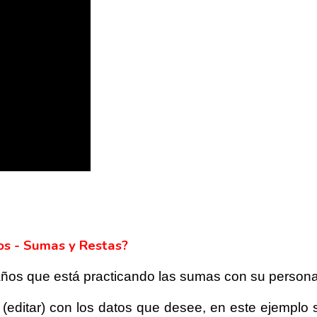
os - Sumas y Restas?
ños que está practicando las sumas con su personaj
e (editar) con los datos que desee, en este ejemp