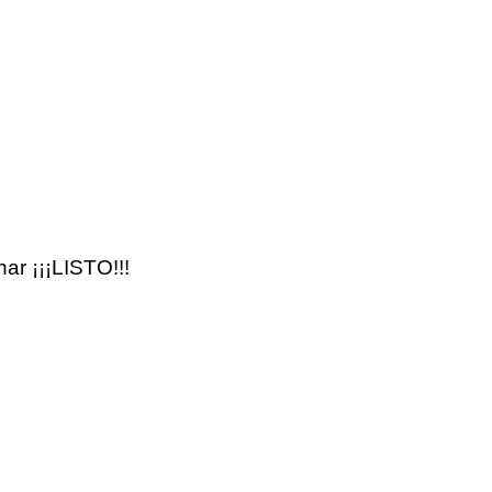
ar ¡¡¡LISTO!!!