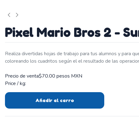
Pixel Mario Bros 2 - S
Realiza divertidas hojas de trabajo para tus alumnos y para qu
coloreando los cuadritos según el el resultado de las operacion
Precio de venta
$70.00 pesos MXN
Price / kg:
Añadir al carro