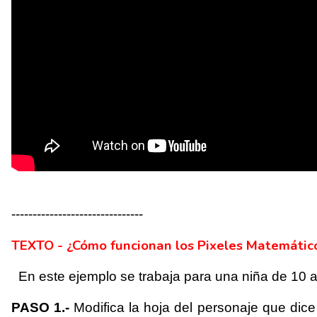
-------------------------------
TEXTO - ¿Cómo funcionan los Pixeles Matemátic
En este ejemplo se trabaja para una niña de 10 a
PASO 1.-
Modifica la hoja del personaje que dic