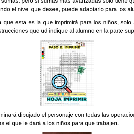
 sumas, pero si sumas más avanzadas solo tiene q
ndo el nivel que desee, puede adaptarlo para los a
a que esta es la que imprimirá para los niños, sol
strucciones que ud indique al alumno en la parte sup
minará dibujado el personaje con todas las operacion
es el que le dará a los niños para que trabajen.