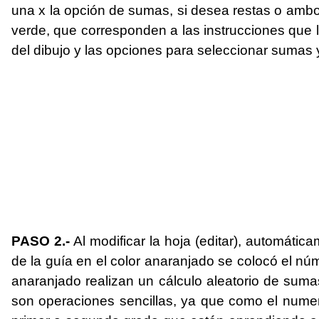
una x la opción de sumas, si desea restas o ambos
verde, que corresponden a las instrucciones que le
del dibujo y las opciones para seleccionar sumas y
PASO 2.-
Al modificar la hoja (editar), automáti
de la guía en el color anaranjado se colocó el n
anaranjado realizan un cálculo aleatorio de suma
son operaciones sencillas, ya que como el num