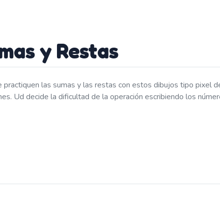
umas y Restas
e practiquen las sumas y las restas con estos dibujos tipo pixel 
es. Ud decide la dificultad de la operación escribiendo los número