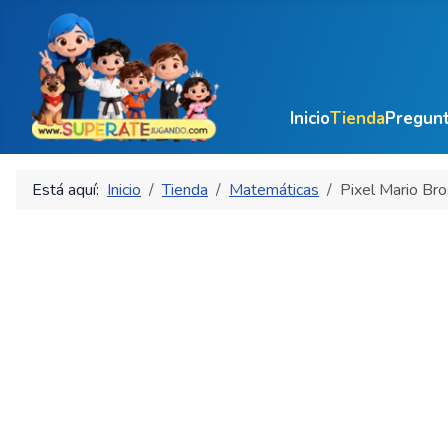
Inicio
Tienda
Pregunt
Está aquí:
Inicio
Tienda
Matemáticas
Pixel Mario Br