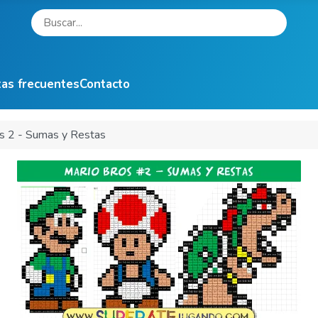
as frecuentes
Contacto
os 2 - Sumas y Restas