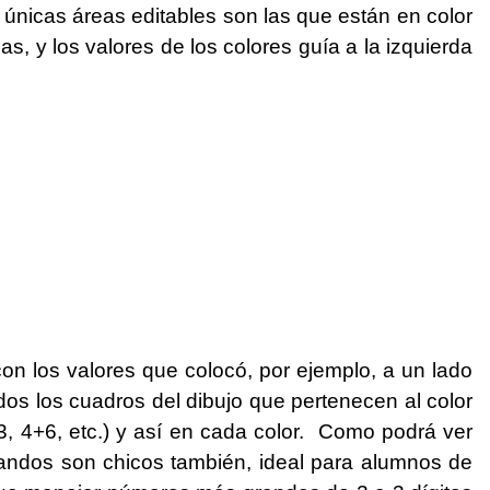
 únicas áreas editables son las que están en color
s, y los valores de los colores guía a la izquierda
 con los valores que colocó, por ejemplo, a un lado
dos los cuadros del dibujo que pertenecen al color
3, 4+6, etc.) y así en cada color. Como podrá ver
ndos son chicos también, ideal para alumnos de