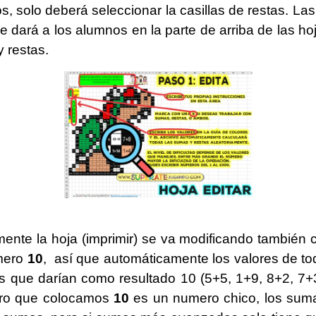
, solo deberá seleccionar la casillas de restas. Las
 dará a los alumnos en la parte de arriba de las hoja
 restas.
camente la hoja (imprimir) se va modificando también
úmero
10
, así que automáticamente los valores de to
s que darían como resultado 10 (5+5, 1+9, 8+2, 7+
ero que colocamos
10
es un numero chico, los suma