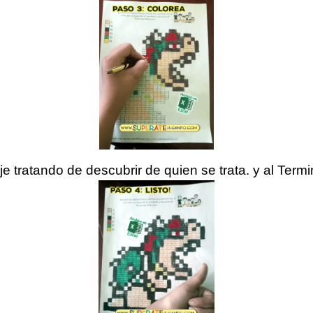
 tratando de descubrir de quien se trata. y al Termin