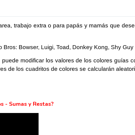
 tarea, trabajo extra o para papás y mamás que de
io Bros: Bowser, Luigi, Toad, Donkey Kong, Shy Guy
 puede modificar los valores de los colores guías 
s de los cuadritos de colores se calcularán aleatori
s - Sumas y Restas?