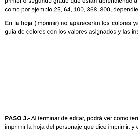
primer o segundo grado que están aprendiendo a
como por ejemplo 25, 64, 100, 368, 800, dependie
En la hoja (imprimir) no aparecerán los colores y
guia de colores con los valores asignados y las in
PASO 3.-
Al terminar de editar, podrá ver como ter
imprimir la hoja del personaje que dice imprimir, y 