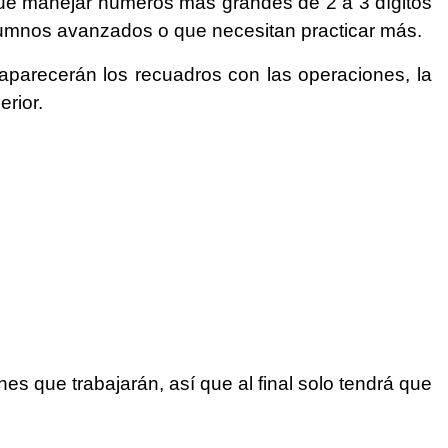
ue manejar números más grandes de 2 a 3 dígitos
lumnos avanzados o que necesitan practicar más.
o aparecerán los recuadros con las operaciones, la
erior.
es que trabajarán, así que al final solo tendrá que