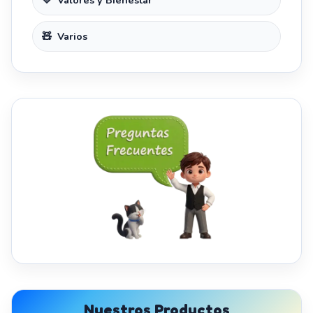
Valores y Bienestar
Varios
Nuestros Productos