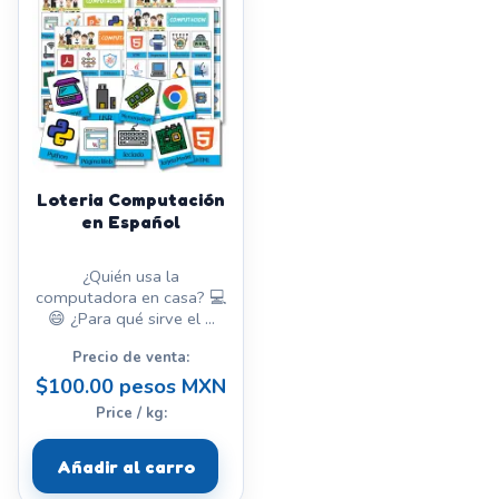
Loteria Computación
en Español
¿Quién usa la
computadora en casa? 💻
😄 ¿Para qué sirve el ...
Precio de venta:
$100.00 pesos MXN
Price / kg:
Añadir al carro