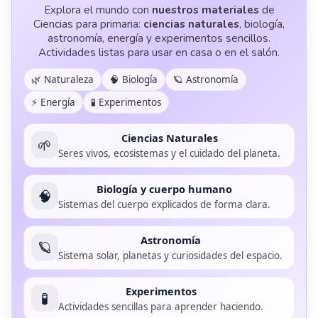
Explora el mundo con
nuestros materiales
de
Ciencias para primaria:
ciencias naturales
, biología,
astronomía, energía y experimentos sencillos.
Actividades listas para usar en casa o en el salón.
🌿 Naturaleza
🧠 Biología
🪐 Astronomía
⚡ Energía
🧪 Experimentos
Ciencias Naturales
🌱
Seres vivos, ecosistemas y el cuidado del planeta.
Biología y cuerpo humano
🧠
Sistemas del cuerpo explicados de forma clara.
Astronomía
🪐
Sistema solar, planetas y curiosidades del espacio.
Experimentos
🧪
Actividades sencillas para aprender haciendo.