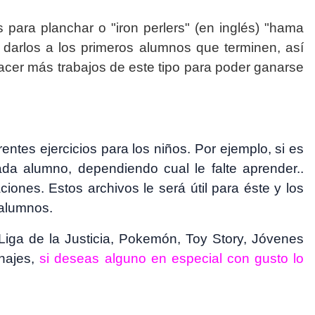
 para planchar o "iron perlers" (en inglés) "hama
e darlos a los primeros alumnos que terminen, así
cer más trabajos de este tipo para poder ganarse
ntes ejercicios para los niños. Por ejemplo, si es
cada alumno, dependiendo cual le falte aprender..
ones. Estos archivos le será útil para éste y los
 alumnos.
ga de la Justicia, Pokemón, Toy Story, Jóvenes
onajes,
si deseas alguno en especial con gusto lo