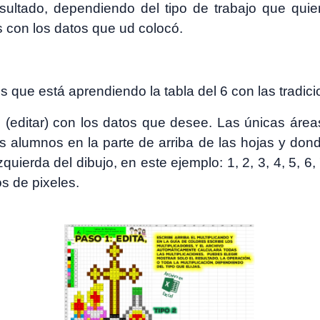
esultado, dependiendo del tipo de trabajo que quie
s con los datos que ud colocó.
 que está aprendiendo la tabla del 6 con las tradic
e (editar) con los datos que desee. Las únicas área
s alumnos en la parte de arriba de las hojas y donde
zquierda del dibujo, en este ejemplo: 1, 2, 3, 4, 5, 6
s de pixeles.