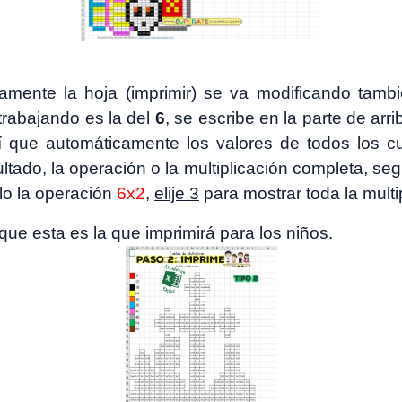
icamente la hoja (imprimir) se va modificando tam
 trabajando es la del
6
, se escribe en la parte de arri
sí que automáticamente los valores de todos los c
ultado, la operación o la multiplicación completa, se
lo la operación
6x2
,
elije 3
para mostrar toda la mult
que esta es la que imprimirá para los niños.