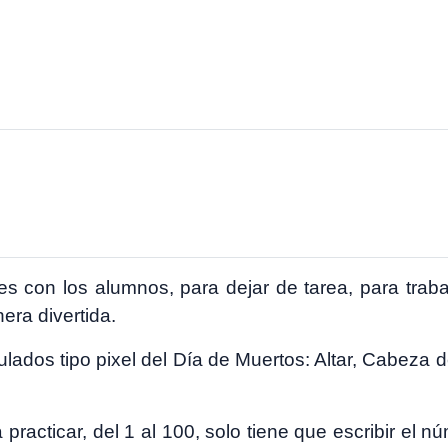
es con los alumnos, para dejar de tarea, para tra
era divertida.
lados tipo pixel del Día de Muertos: Altar, Cabeza 
practicar, del 1 al 100, solo tiene que escribir el n