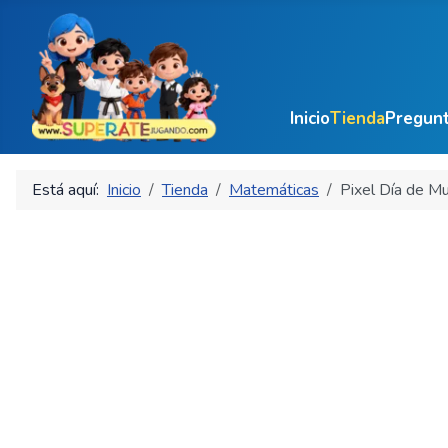
Inicio
Tienda
Pregunt
Está aquí:
Inicio
Tienda
Matemáticas
Pixel Día de Mu