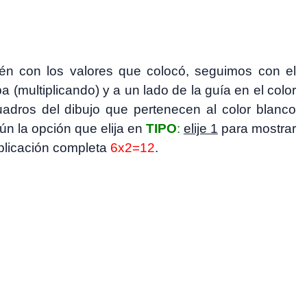
bién con los valores que colocó, seguimos con el
ba (multiplicando) y a un lado de la guía en el color
uadros del dibujo que pertenecen al color blanco
gún la opción que elija en
TIPO
:
elije 1
para mostrar
iplicación completa
6x2=12
.