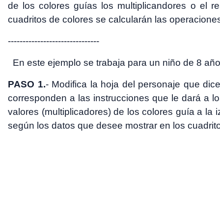
de los colores guías los multiplicandores o el r
cuadritos de colores se calcularán las operacione
-------------------------------
En este ejemplo se trabaja para un niño de 8 años
PASO 1.
- Modifica la hoja del personaje que dic
corresponden a las instrucciones que le dará a lo
valores (multiplicadores) de los colores guía a la i
según los datos que desee mostrar en los cuadrito