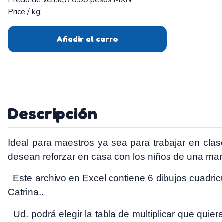
Precio de venta
$70.00 pesos MXN
Price / kg:
Añadir al carro
Descripción
Ideal para maestros ya sea para trabajar en clas
desean reforzar en casa con los niños de una man
Este archivo en Excel contiene 6 dibujos cuadricu
Catrina..
Ud. podrá elegir la tabla de multiplicar que quiera 