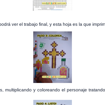
 podrá ver el trabajo final, y esta hoja es la que imp
, multiplicando y coloreando el personaje tratando