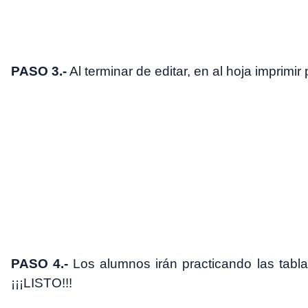
PASO 3.-
Al terminar de editar, en al hoja imprimir
PASO 4.-
Los alumnos irán practicando las tablas
¡¡¡LISTO!!!