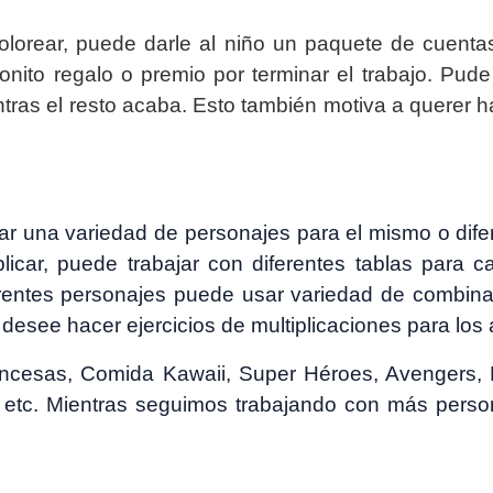
colorear, puede darle al niño un paquete de cuentas
onito regalo o premio por terminar el trabajo. Pud
as el resto acaba. Esto también motiva a querer ha
ar una variedad de personajes para el mismo o difere
licar, puede trabajar con diferentes tablas para 
entes personajes puede usar variedad de combinaci
desee hacer ejercicios de multiplicaciones para los
cesas, Comida Kawaii, Super Héroes, Avengers, Li
 etc. Mientras seguimos trabajando con más pers