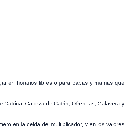
bajar en horarios libres o para papás y mamás que
de Catrina, Cabeza de Catrin, Ofrendas, Calavera y
úmero en la celda del multiplicador, y en los valores