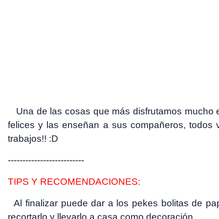
Una de las cosas que más disfrutamos mucho es c
felices y las enseñan a sus compañeros, todos 
trabajos!! :D
--------------------------
TIPS Y RECOMENDACIONES:
Al finalizar puede dar a los pekes bolitas de pap
recortarlo y llevarlo a casa como decoración.