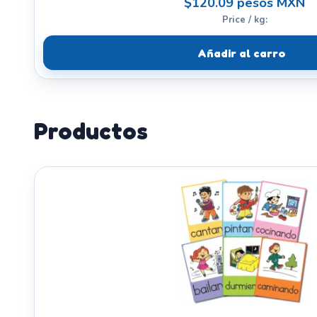
$120.09 pesos MXN
Price / kg:
Añadir al carro
Productos