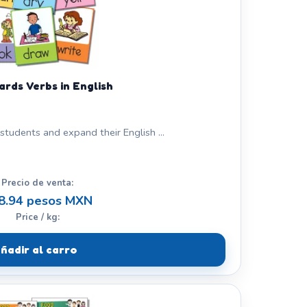
ards Verbs in English
students and expand their English ...
Precio de venta:
8.94 pesos MXN
Price / kg:
ñadir al carro