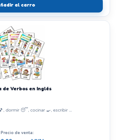
ñadir al carro
a de Verbos en Inglés
 🎵, dormir 😴, cocinar 🍳, escribir ...
Precio de venta: