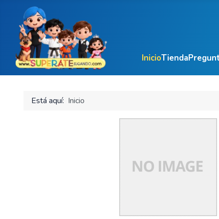
Inicio
Tienda
Pregunt
Está aquí:
Inicio