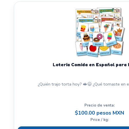
Lotería Comida en Español para 
¿Quién trajo torta hoy? 🥪😄 ¿Qué tomaste en el
Precio de venta:
$100.00 pesos MXN
Price / kg: