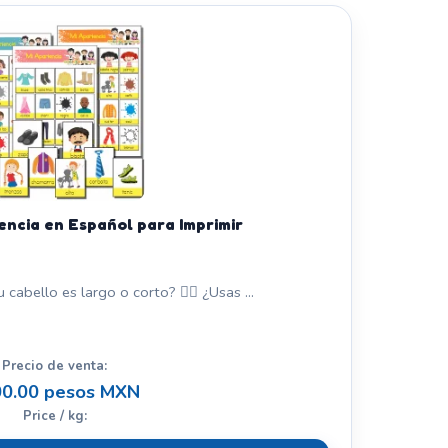
encia en Español para Imprimir
cabello es largo o corto? 💇‍♀️ ¿Usas ...
Precio de venta:
0.00 pesos MXN
Price / kg: