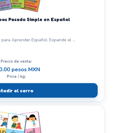
bos Pasado Simple en Español
 para Aprender Español. Expande el ...
Precio de venta:
0.00 pesos MXN
Price / kg:
ñadir al carro