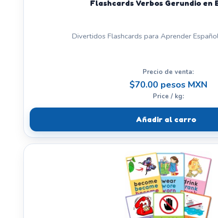
Flashcards Verbos Gerundio en 
Divertidos Flashcards para Aprender Español.
Precio de venta:
$70.00 pesos MXN
Price / kg:
Añadir al carro