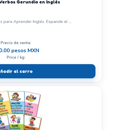
Verbos Gerundio en Inglés
s para Aprender Inglés. Expande el ...
Precio de venta:
0.00 pesos MXN
Price / kg:
ñadir al carro