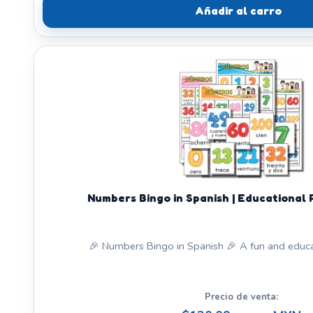
Añadir al carro
Numbers Bingo in Spanish | Educational
🎉 Numbers Bingo in Spanish 🎉 A fun and educat
Precio de venta: