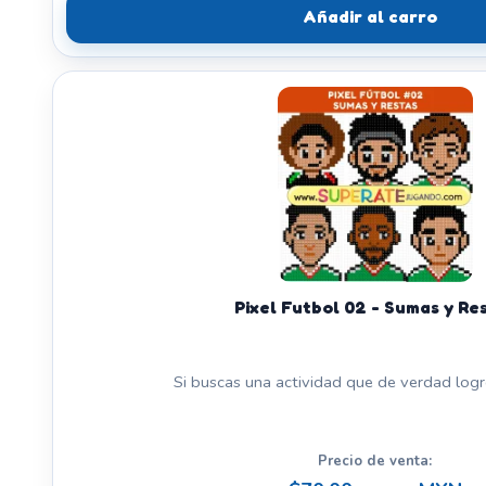
Añadir al carro
Pixel Futbol 02 - Sumas y Re
Si buscas una actividad que de verdad logre 
Precio de venta: