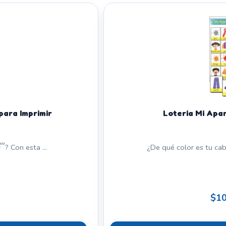
para Imprimir
Loteria Mi Apar
? Con esta ...
¿De qué color es tu cab
$10