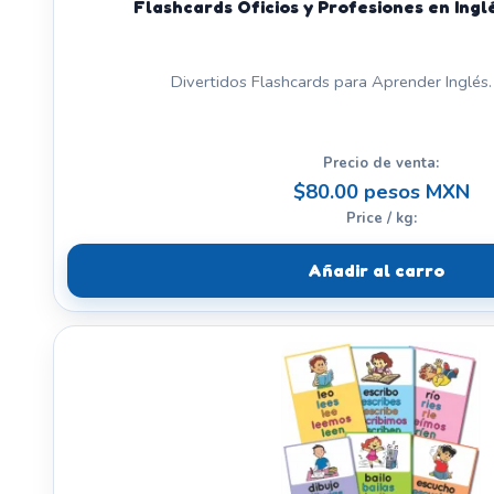
Flashcards Oficios y Profesiones en Ingl
Divertidos Flashcards para Aprender Inglés. 
Precio de venta:
$80.00 pesos MXN
Price / kg:
Añadir al carro