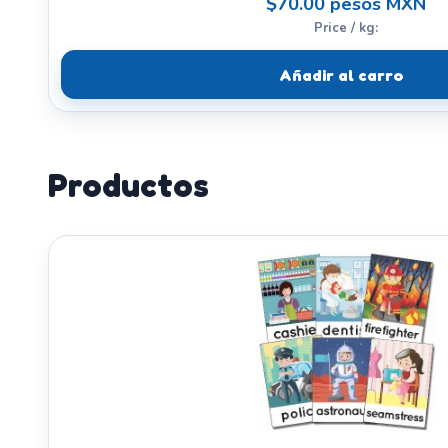
$70.00 pesos MXN
Price / kg:
Añadir al carro
Productos