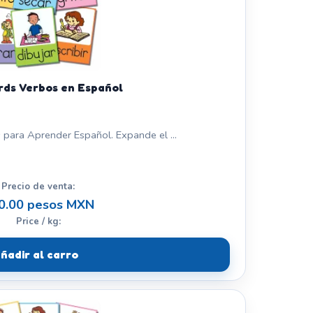
rds Verbos en Español
 para Aprender Español. Expande el ...
Precio de venta:
0.00 pesos MXN
Price / kg:
ñadir al carro