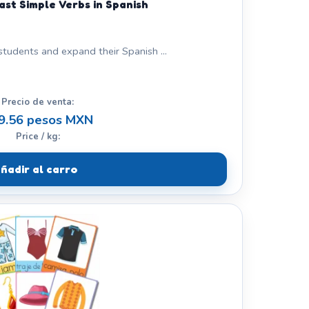
ast Simple Verbs in Spanish
students and expand their Spanish ...
Precio de venta:
9.56 pesos MXN
Price / kg:
ñadir al carro