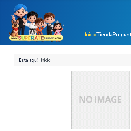
Inicio
Tienda
Pregunt
Está aquí:
Inicio