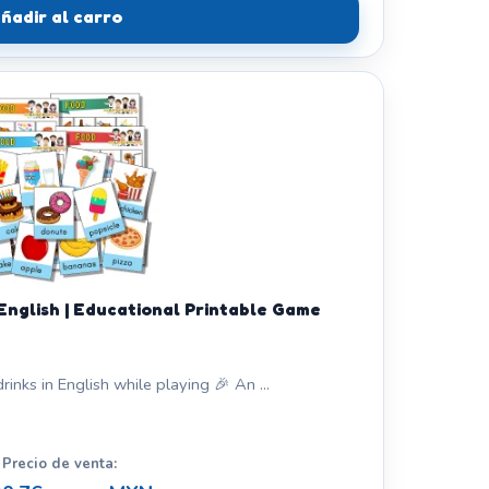
ñadir al carro
 English | Educational Printable Game
inks in English while playing 🎉 An ...
Precio de venta: