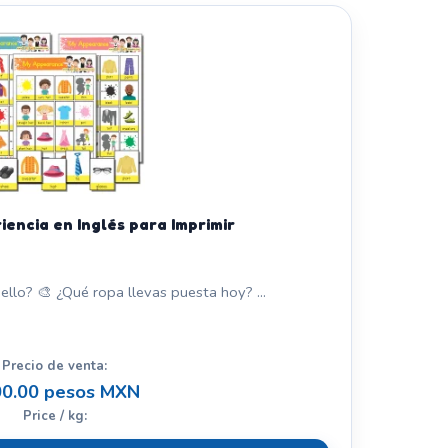
iencia en Inglés para Imprimir
ello? 🎨 ¿Qué ropa llevas puesta hoy? ...
Precio de venta:
0.00 pesos MXN
Price / kg: