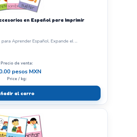
ccesorios en Español para Imprimir
 para Aprender Español. Expande el ...
Precio de venta:
0.00 pesos MXN
Price / kg:
ñadir al carro