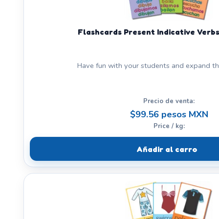
Flashcards Present Indicative Verbs
Have fun with your students and expand thei
Precio de venta:
$99.56 pesos MXN
Price / kg:
Añadir al carro