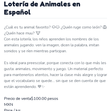
Lotería de Animales en
Español
¿Cuál es tu animal favorito? 🐶🐱 ¿Quién ruge como león? 🦁
¿Quién hace muu? 🐮
Con esta lotería, los niños aprenden los nombres de los
animales jugando: ven la imagen, dicen la palabra, imitan
sonidos y se ríen mientras participan.
Es ideal para preescolar, porque conecta con lo que más les
gusta: animales, movimiento y juego. Un material perfecto
para mantenerlos atentos, hacer la clase más alegre y lograr
que el vocabulario se quede… sin que se den cuenta de que
están aprendiendo. 💙✨
Precio de venta
$100.00 pesos
MXN
Price / kg: