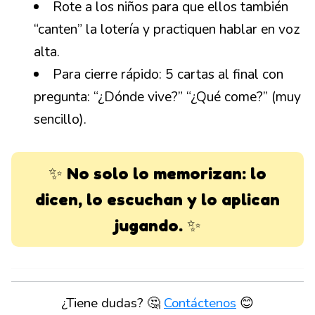
Rote a los niños para que ellos también
“canten” la lotería y practiquen hablar en voz
alta.
Para cierre rápido: 5 cartas al final con
pregunta: “¿Dónde vive?” “¿Qué come?” (muy
sencillo).
✨
No solo lo memorizan: lo
dicen, lo escuchan y lo aplican
jugando.
✨
¿Tiene dudas? 🤔
Contáctenos
😊