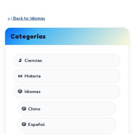
Back to: Idiomas
Categorías
Ciencias
Historia
Idiomas
Chino
Español