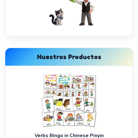
Nuestros Productos
Verbs Bingo in Chinese Pinyin