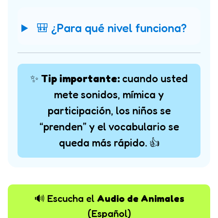
🎒 ¿Para qué nivel funciona?
✨
Tip importante:
cuando usted
mete sonidos, mímica y
participación, los niños se
“prenden” y el vocabulario se
queda más rápido. 👍
🔊 Escucha el
Audio de Animales
(Español)